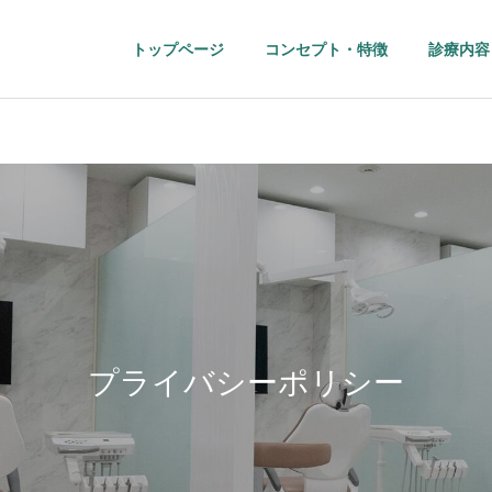
トップページ
コンセプト・特徴
診療内容
矯正歯科
ホワイトニン
プライバシーポリシー
歯周病治療
入れ歯