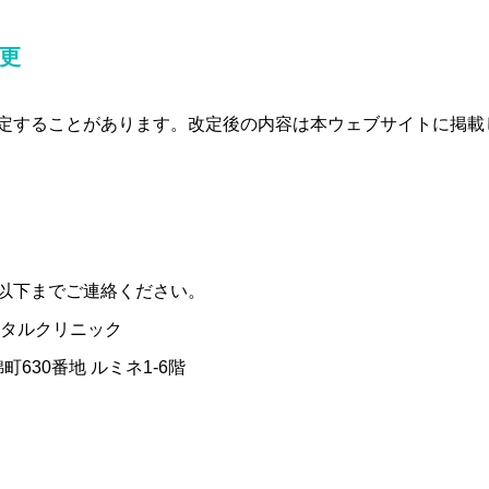
変更
定することがあります。改定後の内容は本ウェブサイトに掲載
以下までご連絡ください。
ンタルクリニック
町630番地 ルミネ1-6階